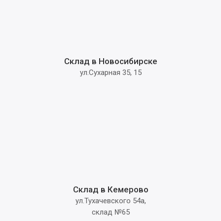
Склад в Новосибирске
ул.Сухарная 35, 15
Склад в Кемерово
ул.Тухачевского 54а,
склад №65