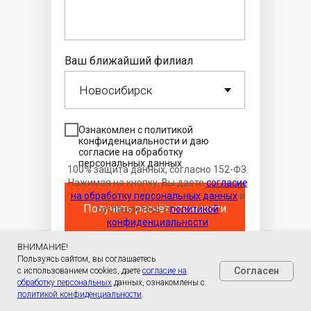
Ваш ближайший филиал
Ознакомлен с политикой
конфиденциальности и даю
согласие на обработку
персональных данных
100% защита данных, согласно 152-ФЗ.
Нажимая на кнопку, Вы даете
согласие
на обработку персональных данных
и
Получить расчёт стоимости
соглашаетесь с
политикой
конфиденциальности
ВНИМАНИЕ!
Пользуясь сайтом, вы соглашаетесь
Согласен
с использованием cookies, даете
согласие на
обработку персональных
данных, ознакомлены с
политикой конфиденциальности
.