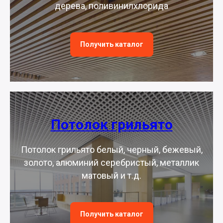
дерева, поливинилхлорида
Получить каталог
Потолок грильято
Потолок грильято белый, черный, бежевый,
золото, алюминий серебристый, металлик
матовый и т.д.
Получить каталог