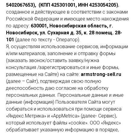
5402067653), (КПП 425301001, ИНН 4253054205)
,
созданное и действующее в соответствии с законами
Российской Федерации и имеющее место нахождения
по адресу:
630001, Новосибирская область, г.
Новосибирск, ул. Сухарная д. 35, к. 28 помещ. 28-
101
(далее по тексту - Оператор).
Я, осуществляя использование сервисов, информации
и/или материалов, заполнение и отправку формы
(заказать звонок/оставить заявку/нужна
консультация /зарегистрироваться и иные формы,
размещенные на Сайте) на сайте:
armstrong-sell.ru
(далее – Сайт), подтверждая свою полную
дееспособность даю согласие на обработку
персональных данных. Персональные данные и иные
данные (информация) Пользователя Сайта могут
собираться и использоваться при помощи сервиса
«Яндекс.Метрика» и «AppMetrica» (далее- Сервис),
который использует файлы «cookie». ООО «Яндекс»
обрабатывает указанную информацию в порядке,