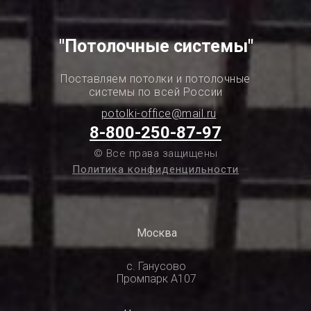
"Потолочные системы"
Поставляем потолки и потолочные
системы по всей России
potolki-office@mail.ru
8-800-250-87-97
© Все права защищены
Политика конфиденцильности
Москва
с. Ганусово
Промпарк А107