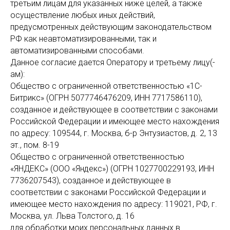
третьим лицам для указанных ниже целей, а также
осуществление любых иных действий,
предусмотренных действующим законодательством
РФ как неавтоматизированными, так и
автоматизированными способами.
Данное согласие дается Оператору и третьему лицу(-
ам):
Общество с ограниченной ответственностью «1С-
Битрикс» (ОГРН 5077746476209, ИНН 7717586110),
созданное и действующее в соответствии с законами
Российской Федерации и имеющее место нахождения
по адресу: 109544, г. Москва, б-р Энтузиастов, д. 2, 13
эт., пом. 8-19
Общество с ограниченной ответственностью
«ЯНДЕКС» (ООО «Яндекс») (ОГРН 1027700229193, ИНН
7736207543), созданное и действующее в
соответствии с законами Российской Федерации и
имеющее место нахождения по адресу: 119021, РФ, г.
Москва, ул. Льва Толстого, д. 16
для обработки моих персональных данных в