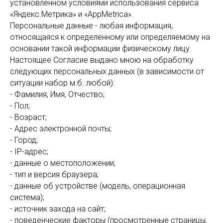
установленном условиями использования сервиса
«Яндекс.Метрика» и «AppMetrica».
Персональные данные - любая информация,
относящаяся к определенному или определяемому на
основании такой информации физическому лицу.
Настоящее Согласие выдано мною на обработку
следующих персональных данных (в зависимости от
ситуации набор м.б. любой):
- Фамилия, Имя, Отчество;
- Пол;
- Возраст;
- Адрес электронной почты;
- Город;
- IP-адрес;
- данные о местоположении;
- тип и версия браузера;
- данные об устройстве (модель, операционная
система);
- источник захода на сайт;
- поведенческие факторы (просмотренные страницы,