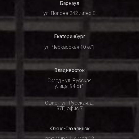
Барнаул
ул. Попова 242 литер Е
Екатеринбург
ул. Черкасская 10 е/1
Владивосток
Склад - ул. Русская
улица, 94 ст1
Офис - ул. Русская, д.
87Г, офис 7
Южно-Сахалинск
пр-т Мира 1, склад 13